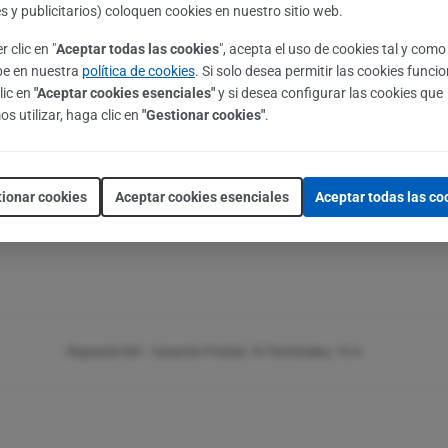
es y publicitarios) coloquen cookies en nuestro sitio web.
r clic en "
Aceptar todas las cookies
", acepta el uso de cookies tal y como
be en nuestra
política de cookies
. Si solo desea permitir las cookies funcio
Accesorio NX - Pines de codificación (para 10 unidades NX)
lic en
"Aceptar cookies esenciales"
y si desea configurar las cookies que
s utilizar, haga clic en
"Gestionar cookies"
.
ionar cookies
Aceptar cookies esenciales
Aceptar todas las co
Repuesto NX - Conector Frontal, 16 Terminales, 10 A